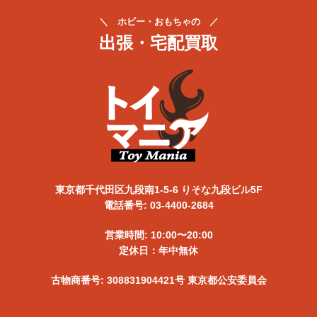
送
＼ ホビー・おもちゃの ／
り
出張・宅配買取
東京都千代田区九段南1-5-6 りそな九段ビル5F
電話番号: 03-4400-2684
営業時間: 10:00〜20:00
定休日：年中無休
古物商番号: 308831904421号 東京都公安委員会