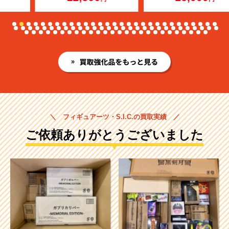
＼ フィギュアーツ・S.I.C.の買取実績 ／
ご依頼ありがとうございました