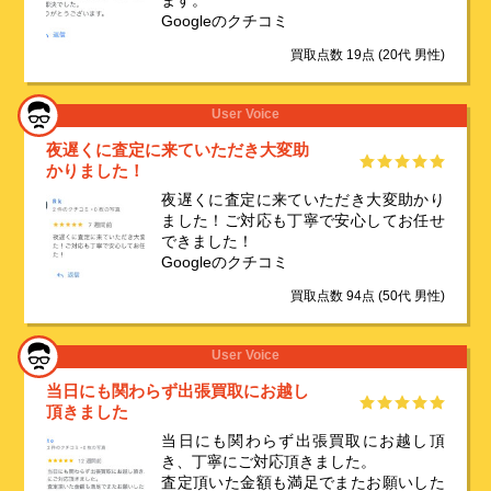
ます。
Googleのクチコミ
買取点数 19点
(20代 男性)
User Voice
夜遅くに査定に来ていただき大変助
かりました！
夜遅くに査定に来ていただき大変助かり
ました！ご対応も丁寧で安心してお任せ
できました！
Googleのクチコミ
買取点数 94点
(50代 男性)
User Voice
当日にも関わらず出張買取にお越し
頂きました
当日にも関わらず出張買取にお越し頂
き、丁寧にご対応頂きました。
査定頂いた金額も満足でまたお願いした