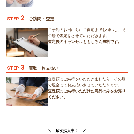
2
STEP
ご訪問・査定
ご予約のお日にちにご自宅までお伺いし、そ
の場で査定をさせていただきます。
査定後のキャンセルももちろん無料です。
3
STEP
買取・お支払い
査定額にご納得をいただきましたら、その場
で現金にてお支払いさせていただきます。
査定額にご納得いただけた商品のみをお売り
ください。
＼ 順次拡大中！ ／