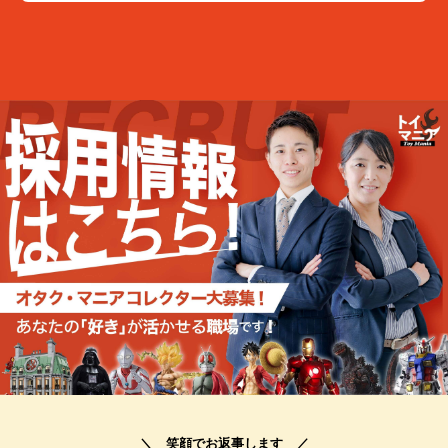
＼ 笑顔でお返事します ／