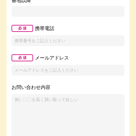
番地以降
携帯電話
必 須
メールアドレス
必 須
お問い合わせ内容