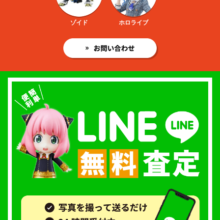
ゾイド
ホロライブ