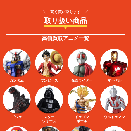
＼ 高く買い取ります ／
取り扱い商品
高価買取アニメ一覧
ガンダム
ワンピース
仮面ライダー
マーベル
ゴジラ
スター
ドラゴン
ウルトラマン
ウォーズ
ボール