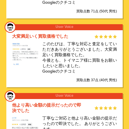
Googleのクチコミ
買取点数 71点
(50代 男性)
User Voice
大変満足いく買取価格でした
このたびは、丁寧な対応と査定をしてい
ただきありがとうございました。大変満
足いく買取価格でした。
今後とも、トイマニア様に買取をお願い
したいと思いました。
Googleのクチコミ
買取点数 37点
(40代 男性)
User Voice
他より高い金額の提示だったので即
決でした
丁寧なご対応と他より高い金額の提示だ
ったので即決でした。 ありがとうござい