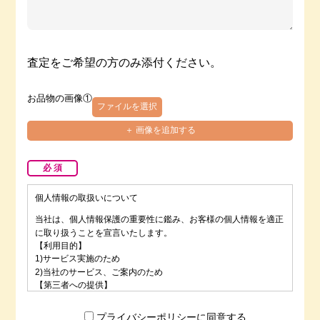
査定をご希望の方のみ添付ください。
お品物の画像①
ファイルを選択
＋ 画像を追加する
必 須
個人情報の取扱いについて
当社は、個人情報保護の重要性に鑑み、お客様の個人情報を適正
に取り扱うことを宣言いたします。
【利用目的】
1)サービス実施のため
2)当社のサービス、ご案内のため
【第三者への提供】
当社は法律で定められている場合を除いて、お客様の個人情報を
当該本人の同意を得ず第三者に提供することはありません。
プライバシーポリシーに同意する