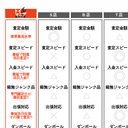
S店
B店
T店
査定金額
査定金額
査定金額
査定金額
業界最高水準
査定スピード
査定スピード
査定スピード
査定スピー
最短で到着
当日査定!!
入金スピード
入金スピード
入金スピード
入金スピー
最短で到着
当日入金!!
箱無ジャンク品
箱無ジャンク品
箱無ジャンク品
箱無ジャン
専門鑑定士が
適切査定!!
出張対応
出張対応
出張対応
出張対応
最短当日出張
その場で査定!!
ダンボール
ダンボール
ダンボール
ダンボー