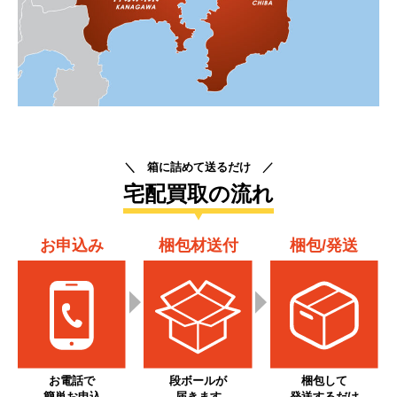
＼ 箱に詰めて送るだけ ／
宅配買取の流れ
お申込み
梱包材送付
梱包/発送
お電話で
段ボールが
梱包して
簡単お申込
届きます
発送するだけ