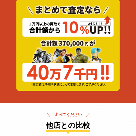
＼ 比べてください ／
他店との比較