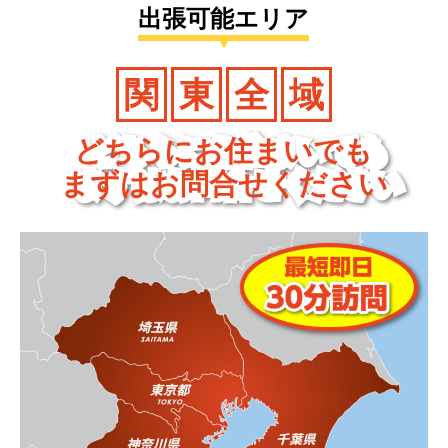
出張可能エリア
関
東
全
域
どちらにお住まいでも
まずはお問合せください