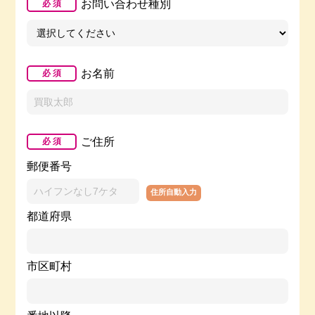
お問い合わせ種別
必 須
お名前
必 須
ご住所
必 須
郵便番号
住所自動入力
都道府県
市区町村