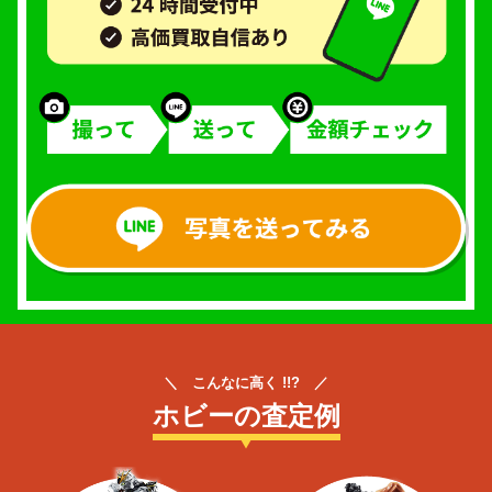
＼ こんなに高く !!? ／
ホビーの査定例