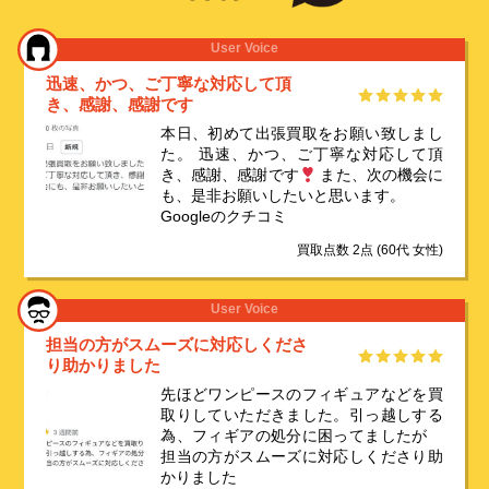
User Voice
迅速、かつ、ご丁寧な対応して頂
き、感謝、感謝です
本日、初めて出張買取をお願い致しまし
た。 迅速、かつ、ご丁寧な対応して頂
き、感謝、感謝です
また、次の機会に
も、是非お願いしたいと思います。
Googleのクチコミ
買取点数 2点
(60代 女性)
User Voice
担当の方がスムーズに対応しくださ
り助かりました️
先ほどワンピースのフィギュアなどを買
取りしていただきました。引っ越しする
為、フィギアの処分に困ってましたが
担当の方がスムーズに対応しくださり助
かりました