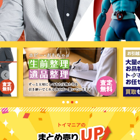
1
2
3
4