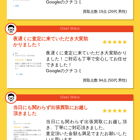
Googleのクチコミ
買取点数 19点
(20代 男性)
User Voice
夜遅くに査定に来ていただき大変助
かりました！
夜遅くに査定に来ていただき大変助かり
ました！ご対応も丁寧で安心してお任せ
できました！
Googleのクチコミ
買取点数 94点
(50代 男性)
User Voice
当日にも関わらず出張買取にお越し
頂きました
当日にも関わらず出張買取にお越し頂
き、丁寧にご対応頂きました。
査定頂いた金額も満足でまたお願いした
いと思います。