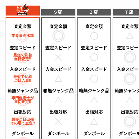
S店
B店
T店
査定金額
査定金額
査定金額
査定金額
業界最高水準
査定スピード
査定スピード
査定スピード
査定スピー
最短で到着
当日査定!!
入金スピード
入金スピード
入金スピード
入金スピー
最短で到着
当日入金!!
箱無ジャンク品
箱無ジャンク品
箱無ジャンク品
箱無ジャン
専門鑑定士が
適切査定!!
出張対応
出張対応
出張対応
出張対応
最短当日出張
その場で査定!!
ダンボール
ダンボール
ダンボール
ダンボー