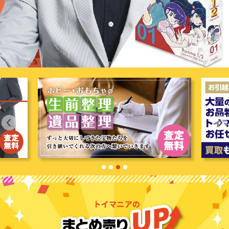
1
2
3
4