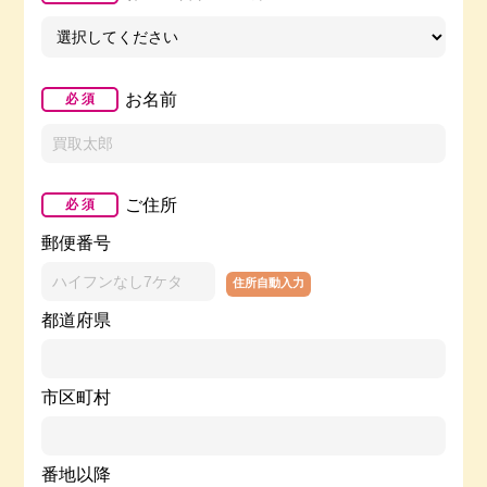
お名前
必 須
ご住所
必 須
郵便番号
住所自動入力
都道府県
市区町村
番地以降