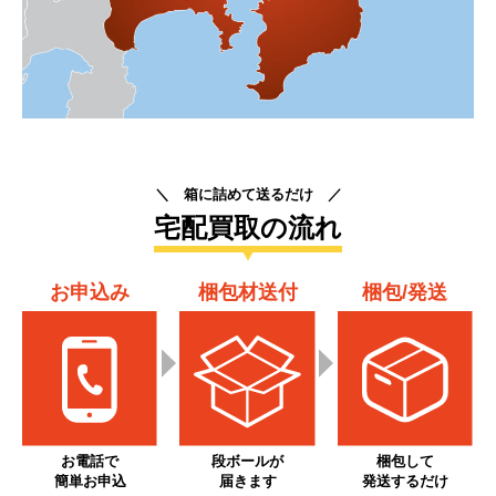
＼ 箱に詰めて送るだけ ／
宅配買取の流れ
お申込み
梱包材送付
梱包/発送
お電話で
段ボールが
梱包して
簡単お申込
届きます
発送するだけ