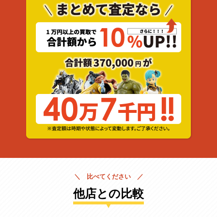
＼ 比べてください ／
他店との比較