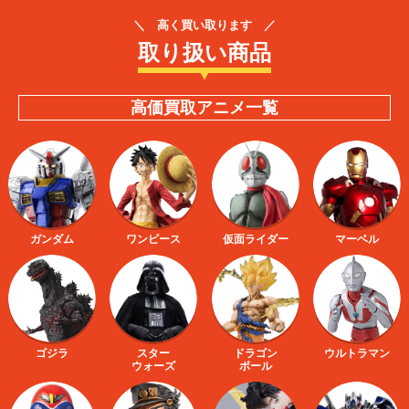
＼ 高く買い取ります ／
取り扱い商品
高価買取アニメ一覧
ガンダム
ワンピース
仮面ライダー
マーベル
ゴジラ
スター
ドラゴン
ウルトラマン
ウォーズ
ボール