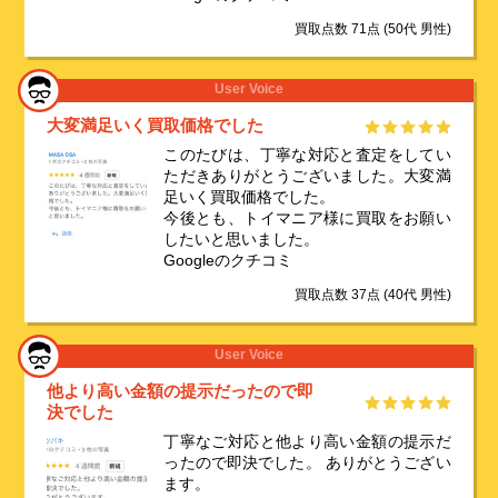
買取点数 71点
(50代 男性)
User Voice
大変満足いく買取価格でした
このたびは、丁寧な対応と査定をしてい
ただきありがとうございました。大変満
足いく買取価格でした。
今後とも、トイマニア様に買取をお願い
したいと思いました。
Googleのクチコミ
買取点数 37点
(40代 男性)
User Voice
他より高い金額の提示だったので即
決でした
丁寧なご対応と他より高い金額の提示だ
ったので即決でした。 ありがとうござい
ます。