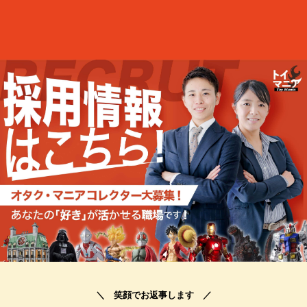
＼ 笑顔でお返事します ／