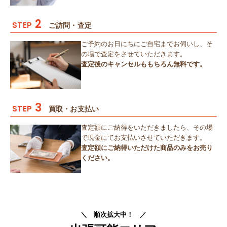
2
STEP
ご訪問・査定
ご予約のお日にちにご自宅までお伺いし、そ
の場で査定をさせていただきます。
査定後のキャンセルももちろん無料です。
3
STEP
買取・お支払い
査定額にご納得をいただきましたら、その場
で現金にてお支払いさせていただきます。
査定額にご納得いただけた商品のみをお売り
ください。
＼ 順次拡大中！ ／