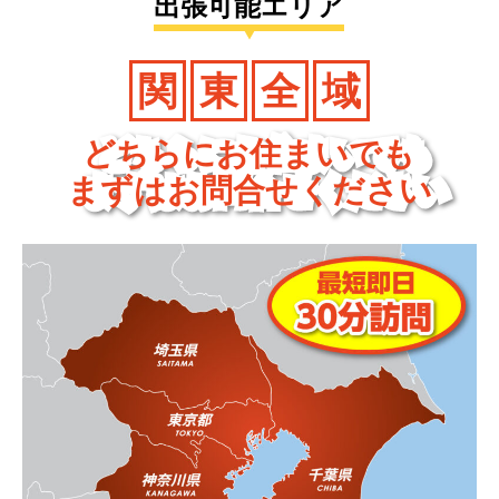
出張可能エリア
関
東
全
域
どちらにお住まいでも
まずはお問合せください