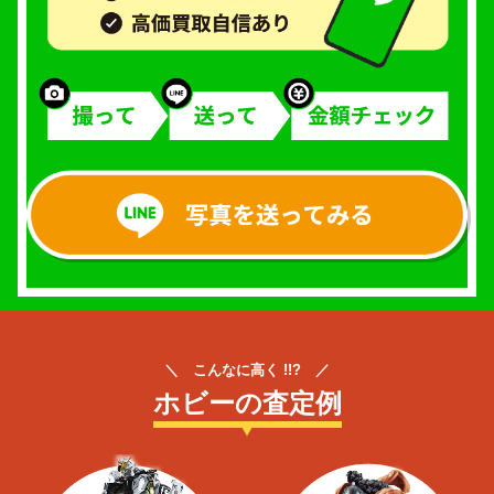
＼ こんなに高く !!? ／
ホビーの査定例