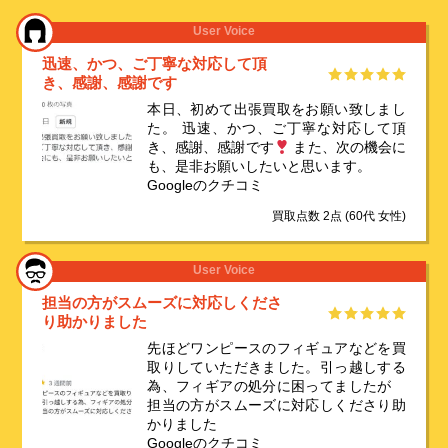
User Voice
迅速、かつ、ご丁寧な対応して頂
き、感謝、感謝です
本日、初めて出張買取をお願い致しまし
た。 迅速、かつ、ご丁寧な対応して頂
き、感謝、感謝です
また、次の機会に
も、是非お願いしたいと思います。
Googleのクチコミ
買取点数 2点
(60代 女性)
User Voice
担当の方がスムーズに対応しくださ
り助かりました️
先ほどワンピースのフィギュアなどを買
取りしていただきました。引っ越しする
為、フィギアの処分に困ってましたが
担当の方がスムーズに対応しくださり助
かりました
Googleのクチコミ