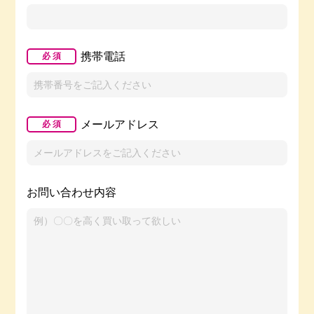
携帯電話
必 須
メールアドレス
必 須
お問い合わせ内容